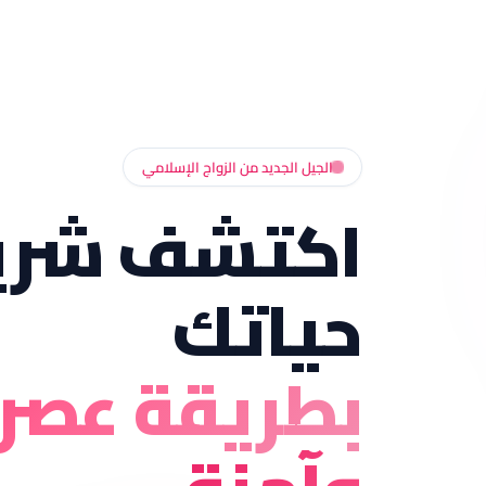
الجيل الجديد من الزواج الإسلامي
اكتشف شري
حياتك
بطريقة عصر