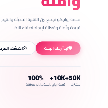
وآمنة
منصة زواجكو تجمع بين التقنية الحديثة والقيم ا
فريدة وآمنة وفعالة لإيجاد نصفك الآخر.
ابدأ رحلة البحث
اكتشف المزيد
100%
10K+
50K+
مشترك
قصة زواج ناجحة
بيانات موثقة