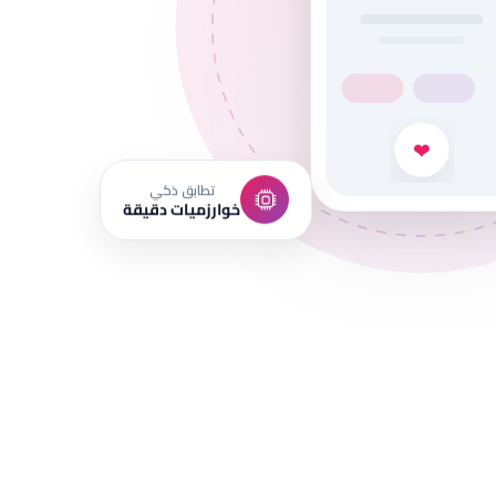
❤
تطابق ذكي
خوارزميات دقيقة